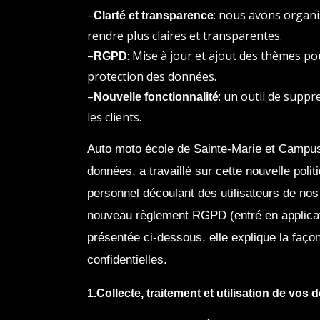
–
: nous avons organi
Clarté et transparence
rendre plus claires et transparentes.
–
: Mise à jour et ajout des thèmes po
RGPD
protection des données.
–
: un outil de supp
Nouvelle fonctionnalité
les clients.
Auto moto école de Sainte-Marie et Campus,
données, a travaillé sur cette nouvelle poli
personnel découlant des utilisateurs de nos 
nouveau règlement RGPD (entré en applicati
présentée ci-dessous, elle explique la façon 
confidentielles.
1.Collecte, traitement et utilisation de vo