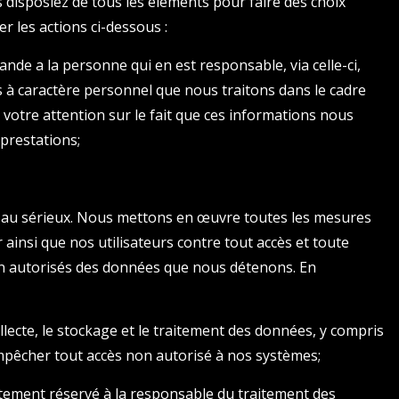
 disposiez de tous les éléments pour faire des choix
 les actions ci-dessous :
nde a la personne qui en est responsable, via celle-ci,
 à caractère personnel que nous traitons dans le cadre
s votre attention sur le fait que ces informations nous
 prestations;
 au sérieux. Nous mettons en œuvre toutes les mesures
ainsi que nos utilisateurs contre tout accès et toute
on autorisés des données que nous détenons. En
lecte, le stockage et le traitement des données, y compris
empêcher tout accès non autorisé à nos systèmes;
ctement réservé à la responsable du traitement des