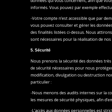
données qui vous concernent, afin que vous
informés. Vous pouvez par exemple effectuer
-Votre compte n’est accessible que par dema
vous pouvez consulter et gérer les données
des finalités listées ci-dessus. Nous attiron
sont nécessaires pour la réalisation de nos
5. Sécurité
Nous prenons la sécurité des données très
de sécurité nécessaires pour nous protéger 
modification, divulgation ou destruction n
particulier :
-Nous menons des audits internes sur la col
les mesures de sécurité physiques, afin d’
-L’accès aux données personnelles est stri