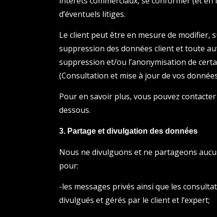
intérêts commerciaux, se conformer (et en f
d’éventuels litiges.
Le client peut être en mesure de modifier,
suppression des données client et toute autr
suppression et/ou l’anonymisation de cert
(Consultation et mise à jour de vos données
Pour en savoir plus, vous pouvez contacter 
dessous.
3. Partage et divulgation des données
Nous ne divulguons et ne partageons aucun
pour:
-les messages privés ainsi que les consultati
divulgués et gérés par le client et l’expert;