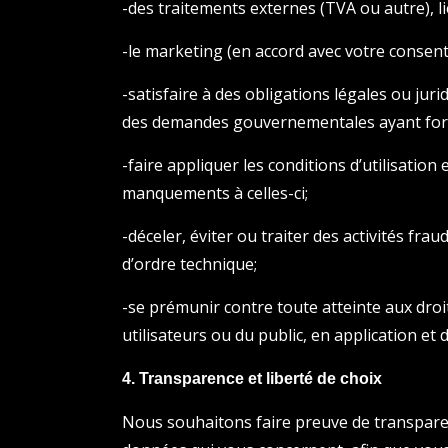
-des traitements externes (TVA ou autre), li
-le marketing (en accord avec votre consen
-satisfaire à des obligations légales ou jur
des demandes gouvernementales ayant forc
-faire appliquer les conditions d’utilisatio
manquements à celles-ci;
-déceler, éviter ou traiter des activités fra
d’ordre technique;
-se prémunir contre toute atteinte aux droit
utilisateurs ou du public, en application et d
4. Transparence et liberté de choix
Nous souhaitons faire preuve de transparenc