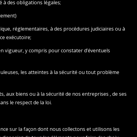
é à des obligations légales;
tement)
idique, réglementaires, à des procédures judiciaires ou à
e exécutoire;
n en vigueur, y compris pour constater d’éventuels
uduleuses, les atteintes à la sécurité ou tout problème
s, aux biens ou à la sécurité de nos entreprises , de ses
ans le respect de la loi.
e sur la façon dont nous collectons et utilisons les