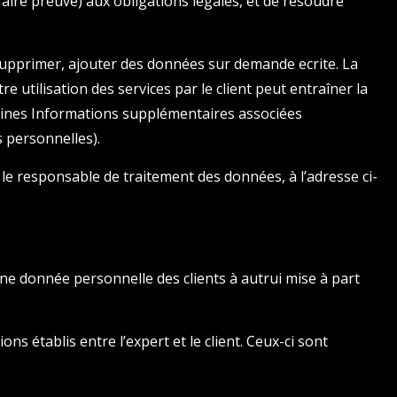
aire preuve) aux obligations légales, et de résoudre
 supprimer, ajouter des données sur demande ecrite. La
e utilisation des services par le client peut entraîner la
aines Informations supplémentaires associées
 personnelles).
le responsable de traitement des données, à l’adresse ci-
e donnée personnelle des clients à autrui mise à part
ons établis entre l’expert et le client. Ceux-ci sont