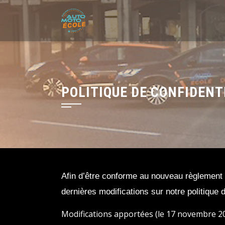
Skip
to
content
POLITIQUE DE CONFIDENT
Afin d’être conforme au nouveau règlement 
dernières modifications sur notre politique d
Modifications apportées (le 17 novembre 20