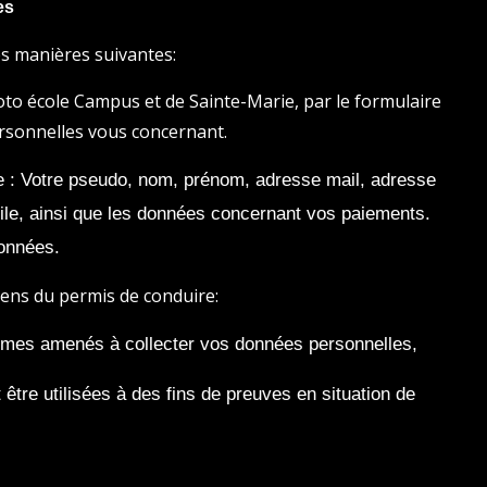
es
s manières suivantes:
oto école Campus et de Sainte-Marie, par le formulaire
ersonnelles vous concernant.
e : Votre pseudo, nom, prénom, adresse mail, adresse
ile, ainsi que les données concernant vos paiements.
onnées.
mens du permis de conduire:
mmes amenés à collecter vos données personnelles,
être utilisées à des fins de preuves en situation de