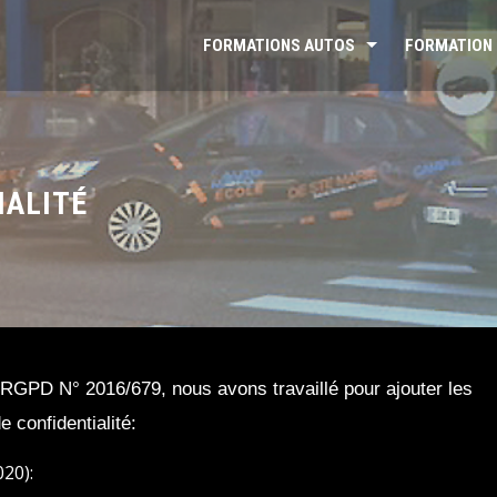
FORMATIONS AUTOS
FORMATION 
IALITÉ
RGPD N° 2016/679, nous avons travaillé pour ajouter les
e confidentialité:
20):